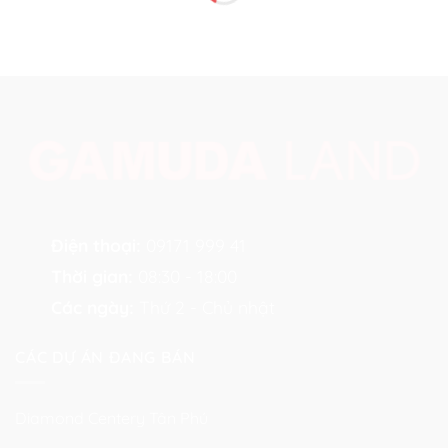
Điện thoại:
09171 999 41
Thời gian:
08:30 - 18:00
Các ngày:
Thứ 2 - Chủ nhật
CÁC DỰ ÁN ĐANG BÁN
Diamond Centery Tân Phú