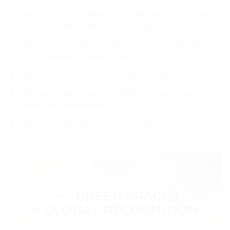
Top 10 khu đô thị đáng sống nhất năm 2022 – Trao
bởi Tạp chí điện tử BĐS và Viện nghiên cứu BĐS
Giải đề cử cho Thiết kế kiến trúc chung cư tốt nhất
2021 – Vietnam Property Guru 2021
Giải thưởng VCCI cho “Dự án đáng sống” 2021
Giải thưởng vàng quốc tế FIABCI cho hạng mục Quy
hoạch tổng thể tốt nhất
Giải thưởng Bất động sản The Edge Malaysia cho “Dự
án bất động sản xuất sắc ở nước ngoài