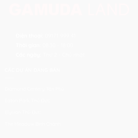
Điện thoại:
09171 999 41
Thời gian:
08:30 - 18:00
Các ngày:
Thứ 2 - Chủ nhật
CÁC DỰ ÁN ĐANG BÁN
Diamond Centery Tân Phú
Eaton Park Thủ Đức
Elysian Thủ Đức
The Meadow Bình Chánh