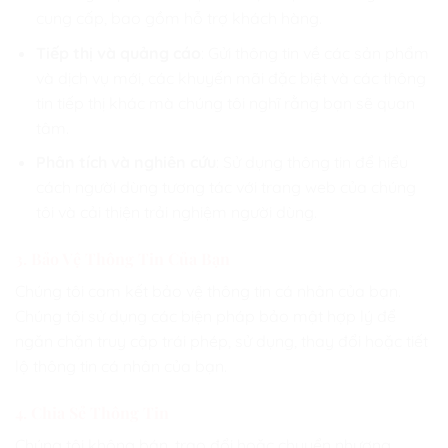
cung cấp, bao gồm hỗ trợ khách hàng.
Tiếp thị và quảng cáo
: Gửi thông tin về các sản phẩm
và dịch vụ mới, các khuyến mãi đặc biệt và các thông
tin tiếp thị khác mà chúng tôi nghĩ rằng bạn sẽ quan
tâm.
Phân tích và nghiên cứu
: Sử dụng thông tin để hiểu
cách người dùng tương tác với trang web của chúng
tôi và cải thiện trải nghiệm người dùng.
3. Bảo Vệ Thông Tin Của Bạn
Chúng tôi cam kết bảo vệ thông tin cá nhân của bạn.
Chúng tôi sử dụng các biện pháp bảo mật hợp lý để
ngăn chặn truy cập trái phép, sử dụng, thay đổi hoặc tiết
lộ thông tin cá nhân của bạn.
4. Chia Sẻ Thông Tin
Chúng tôi không bán, trao đổi hoặc chuyển nhượng